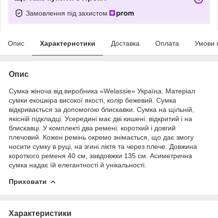
Замовлення під захистом
Опис
Характеристики
Доставка
Оплата
Умови 
Опис
Сумка жіноча від виробника «Welassie» Україна. Матеріал
сумки екошкіра високої якості, колір бежевий. Сумка
відкривається за допомогою блискавки. Сумка на щільній,
якісній підкладці. Усередині має дві кишені: відкритий і на
блискавці. У комплекті два
ремені
: короткий і довгий
плечовий. Кожен ремінь окремо знімається, що дає змогу
носити сумку в руці, на згині ліктя та через плече. Довжина
короткого ременя 40 см, завдовжки 135 см. Асиметрична
сумка надає їй елегантності й унікальності.
Приховати
Характеристики