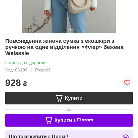
Повсякденна жіноча сумка з екошкіри з
ручкою на одне відділення «Флер» бежева
Welassie
Готово до відправки
Код: 66109
Роздріб
928
₴
Купити
або
Купити з
Що таке купити з Пром?