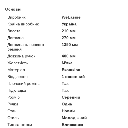
Основні
Виробник
WeLassie
Країна виробник
Україна
Висота
210 мм
Довжина
270 мм
Довжина плечового
1350 мм
ременя
Довжина ручок
400 мм
Жорсткість
М'яка
Матеріал
Екошкіра
Відділення
1 основний
Плечовий ремінь
Так
Підкладка
Так
Розмір
Середній
Ручки
Одна
Стан
Новий
Стиль
Молодіжний
Тип застежки
Блискавка