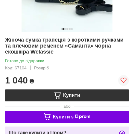
Жіноча сумка трапеція з короткими ручками
та плечовим ременем «Саманта» чорна
екошкіра Welassie
Готово до відправки
Код: 67104
Роздріб
1 040
₴
Купити
або
Купити з
Що таке купити з Пром?