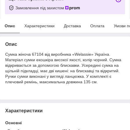
Замовлення під захистом
Опис
Характеристики
Доставка
Оплата
Умови п
Опис
Сумка жіноча 67104 від виробника «Welassie» Україна.
Матеріал сумки екошкіра високої якості, колір чорний. Сумка
відкривається за допомогою блискавки. Усередині сумка на
щільній підкладці, має дві кишені: на блискавці та відкритий.
Ручки сумки виконані у вигляді ланцюжка. У комплекті є
плечовий ремінь, максимальна довжина 135 см.
Характеристики
Основні