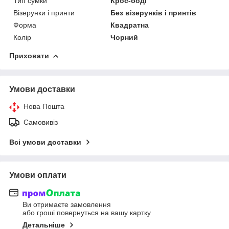
Тип сумки
Крос-боді
Візерунки і принти
Без візерунків і принтів
Форма
Квадратна
Колір
Чорний
Приховати
Умови доставки
Нова Пошта
Самовивіз
Всі умови доставки
Умови оплати
Ви отримаєте замовлення
або гроші повернуться на вашу картку
Детальніше