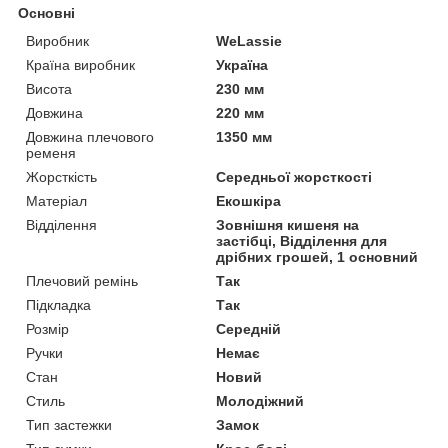
Основні
Виробник
WeLassie
Країна виробник
Україна
Висота
230 мм
Довжина
220 мм
Довжина плечового
1350 мм
ременя
Жорсткість
Середньої жорсткості
Матеріал
Екошкіра
Відділення
Зовнішня кишеня на
застібці, Відділення для
дрібних грошей, 1 основний
Плечовий ремінь
Так
Підкладка
Так
Розмір
Середній
Ручки
Немає
Стан
Новий
Стиль
Молодіжний
Тип застежки
Замок