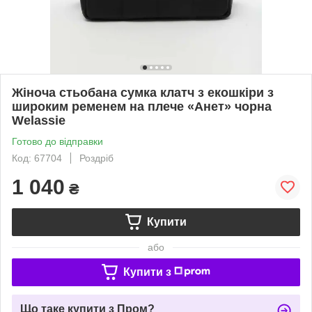
Жіноча стьобана сумка клатч з екошкіри з
широким ременем на плече «Анет» чорна
Welassie
Готово до відправки
Код: 67704
Роздріб
1 040
₴
Купити
або
Купити з
Що таке купити з Пром?