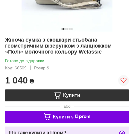
Жіноча сумка з екошкіри стьобана
геометричним візерунком з ланцюжком
«Полі» молочного кольору Welassie
Готово до відправки
Код: 66509
Роздріб
1 040
₴
Купити
або
Купити з
Що таке купити з Пром?