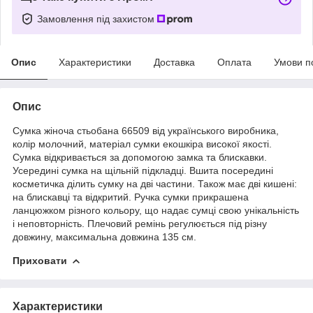
Замовлення під захистом
Опис
Характеристики
Доставка
Оплата
Умови п
Опис
Сумка жіноча стьобана 66509 від українського виробника,
колір молочний, матеріал сумки екошкіра високої якості.
Сумка відкривається за допомогою замка та блискавки.
Усередині сумка на щільній підкладці. Вшита посередині
косметичка
ділить сумку на дві частини. Також має дві кишені:
на блискавці та відкритий. Ручка сумки прикрашена
ланцюжком різного кольору, що надає сумці свою унікальність
і неповторність. Плечовий ремінь регулюється під різну
довжину, максимальна довжина 135 см.
Приховати
Характеристики