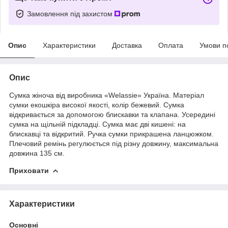
Замовлення під захистом
Опис
Характеристики
Доставка
Оплата
Умови п
Опис
Сумка жіноча від виробника «Welassie» Україна. Матеріал
сумки екошкіра високої якості, колір бежевий. Сумка
відкривається за допомогою блискавки та клапана. Усередині
сумка на щільній підкладці. Сумка має дві кишені: на
блискавці та відкритий. Ручка сумки прикрашена ланцюжком.
Плечовий ремінь регулюється під різну довжину, максимальна
довжина 135 см.
Приховати
Характеристики
Основні