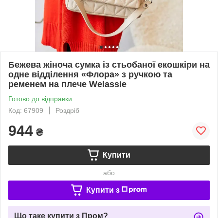
Бежева жіноча сумка із стьобаної екошкіри на
одне відділення «Флора» з ручкою та
ременем на плече Welassie
Готово до відправки
Код: 67909
Роздріб
944
₴
Купити
або
Купити з
Що таке купити з Пром?