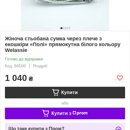
Жіноча стьобана сумка через плече з
екошкіри «Полі» прямокутна білого кольору
Welassie
Готово до відправки
Код: 66500
Роздріб
1 040
₴
Купити
або
Купити з
Що таке купити з Пром?