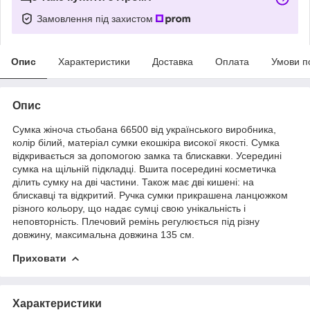
Замовлення під захистом
Опис
Характеристики
Доставка
Оплата
Умови п
Опис
Сумка жіноча стьобана 66500 від українського виробника,
колір білий, матеріал сумки екошкіра високої якості. Сумка
відкривається за допомогою замка та блискавки. Усередині
сумка на щільній підкладці. Вшита посередині
косметичка
ділить сумку на дві частини. Також має дві кишені: на
блискавці та відкритий. Ручка сумки прикрашена ланцюжком
різного кольору, що надає сумці свою унікальність і
неповторність. Плечовий ремінь регулюється під різну
довжину, максимальна довжина 135 см.
Приховати
Характеристики