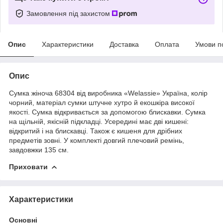
Замовлення під захистом
Опис
Характеристики
Доставка
Оплата
Умови п
Опис
Сумка жіноча 68304 від виробника «Welassie» Україна, колір
чорний, матеріал сумки штучне хутро й екошкіра високої
якості. Сумка відкривається за допомогою блискавки. Сумка
на щільній, якісній підкладці. Усередині має дві кишені:
відкритий і на блискавці. Також є кишеня для дрібних
предметів зовні. У комплекті довгий плечовий ремінь,
завдовжки 135 см.
Приховати
Характеристики
Основні