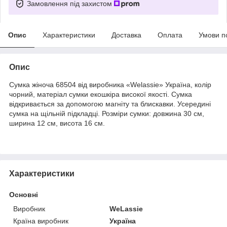
Замовлення під захистом
Опис
Характеристики
Доставка
Оплата
Умови п
Опис
Сумка жіноча 68504 від виробника «Welassie» Україна, колір
чорний, матеріал сумки екошкіра високої якості. Сумка
відкривається за допомогою магніту та блискавки. Усередині
сумка на щільній підкладці. Розміри сумки: довжина 30 см,
ширина 12 см, висота 16 см.
Характеристики
Основні
Виробник
WeLassie
Країна виробник
Україна