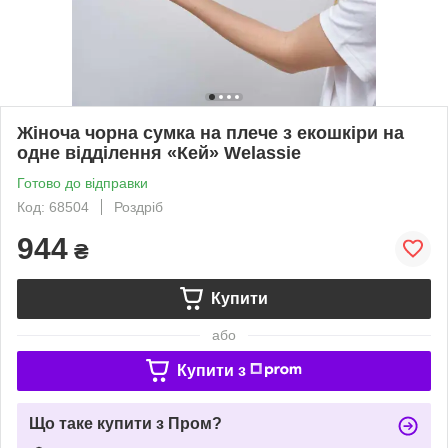
Жіноча чорна сумка на плече з екошкіри на
одне відділення «Кей» Welassie
Готово до відправки
Код: 68504
Роздріб
944
₴
Купити
або
Купити з
Що таке купити з Пром?