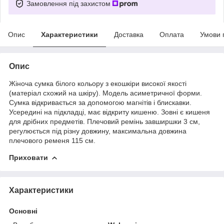
Замовлення під захистом
Опис
Характеристики
Доставка
Оплата
Умови 
Опис
Жіноча сумка білого кольору з екошкіри високої якості
(матеріал схожий на шкіру). Модель асиметричної форми.
Сумка відкривається за допомогою магнітів і блискавки.
Усередині на підкладці, має відкриту кишеню. Зовні є кишеня
для дрібних предметів. Плечовий ремінь завширшки 3 см,
регулюється під різну довжину, максимальна довжина
плечового ременя 115 см.
Приховати
Характеристики
Основні