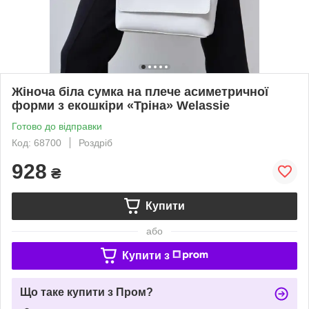
Жіноча біла сумка на плече асиметричної
форми з екошкіри «Тріна» Welassie
Готово до відправки
Код: 68700
Роздріб
928
₴
Купити
або
Купити з
Що таке купити з Пром?