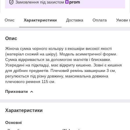
Замовлення під захистом
Опис
Характеристики
Доставка
Оплата
Умови 
Опис
Жіноча сумка чорного кольору з екошкіри високої якості
(матеріал схожий на шкіру). Модель асиметричної форми.
Сумка відкривається за допомогою магнітів і блискавки.
Усередині на підкладці, має відкриту кишеню. Зовні є кишеня
для дрібних предметів. Плечовий ремінь завширшки 3 см,
регулюється під різну довжину, максимальна довжина
плечового ременя 115 см.
Приховати
Характеристики
Основні