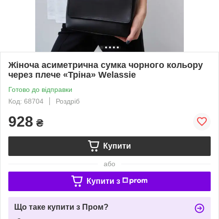
Жіноча асиметрична сумка чорного кольору
через плече «Тріна» Welassie
Готово до відправки
Код: 68704
Роздріб
928
₴
Купити
або
Купити з
Що таке купити з Пром?