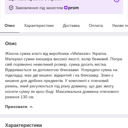
Замовлення під захистом
Опис
Характеристики
Доставка
Оплата
Умови п
Опис
Жіноча сумка клатч від виробника «Welassie» Україна.
Матеріал сумки екошкіра високої якості, колір бежевий. Попри
свій порівняно невеликий розмір, сумка досить містка.
Відкривається за допомогою блискавки. Усередині сумка на
підкладці, має дві кишені: відкритий і на блискавці. Зовні є
кишеня для дрібних предметів. У комплекті є плечовий
ремінь, який регулюється під різну довжину, що дає змогу
носити сумку як крос-боді. Максимальна довжина плечового
ременя 130 см.
Приховати
Характеристики