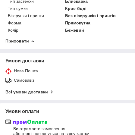
Тип застежки
Блискавка
Тип сумки
Крос-боді
Візерунки і принти
Без візерунків і принтів
Форма
Прямокутна
Колір
Бежевий
Приховати
Умови доставки
Нова Пошта
Самовивіз
Всі умови доставки
Умови оплати
Ви отримаєте замовлення
або гроші повернуться на вашу картку