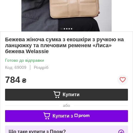
Бежева жіноча сумка з екошкіри з ручкою на
ланцюжку та плечовим ременем «Лиса»
бежева Welassie
Готово до відправки
Код: 69009
Роздріб
784
₴
Купити
або
Купити з
Що таке купити з Пром?