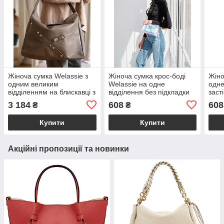
Жіноча сумка Welassie з
Жіноча сумка крос-боді
Жіно
одним великим
Welassie на одне
одне
відділенням на блискавці з
відділення без підкладки
заст
натуральної шкіри кавова
перламутрового кольору
коль
3 184
608
608
₴
₴
"Кенді"
«Бесс»
Купити
Купити
Акційні пропозиції та новинки