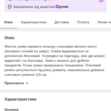
Замовлення під захистом
Опис
Характеристики
Доставка
Оплата
Умови п
Опис
Жіноча сумка кавового кольору з екошкіри високої якості
(матеріал схожий на шкіру). Сумка відкривається за
допомогою блискавки. Усередині на підкладці, має дві кишені:
відкритий і на блискавці. Зовні є кишеня для дрібних
предметів. Ручка сумки прикрашена ланцюжком. Плечовий
ремінь регулюється під різну довжину, максимальна довжина
плечового ременя 115 см.
Приховати
Характеристики
Основні