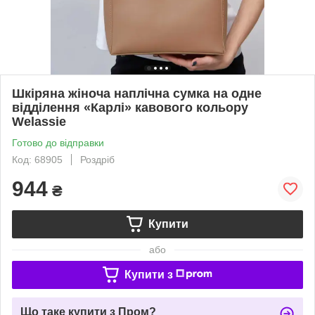
Шкіряна жіноча наплічна сумка на одне
відділення «Карлі» кавового кольору
Welassie
Готово до відправки
Код: 68905
Роздріб
944
₴
Купити
або
Купити з
Що таке купити з Пром?