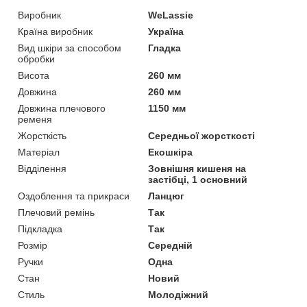
Виробник
WeLassie
Країна виробник
Україна
Вид шкіри за способом
Гладка
обробки
Висота
260 мм
Довжина
260 мм
Довжина плечового
1150 мм
ременя
Жорсткість
Середньої жорсткості
Матеріал
Екошкіра
Відділення
Зовнішня кишеня на
застібці, 1 основний
Оздоблення та прикраси
Ланцюг
Плечовий ремінь
Так
Підкладка
Так
Розмір
Середній
Ручки
Одна
Стан
Новий
Стиль
Молодіжний