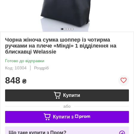
Чорна жіноча сумка шоппер із чотирма
ручками на плече «Мінді» 1 відділення на
блискавці Welassie
Готово до відправки
Код: 10304
Роздріб
848
₴
Купити
або
Купити з
Що таке купити з Пром?