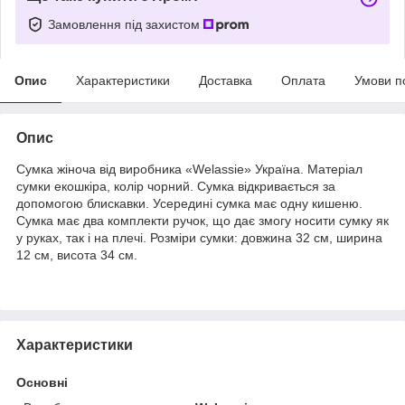
Замовлення під захистом
Опис
Характеристики
Доставка
Оплата
Умови п
Опис
Сумка жіноча від виробника «Welassie» Україна. Матеріал
сумки екошкіра, колір чорний. Сумка відкривається за
допомогою блискавки. Усередині сумка має одну кишеню.
Сумка має два комплекти ручок, що дає змогу носити сумку як
у руках, так і на плечі. Розміри сумки: довжина 32 см, ширина
12 см, висота 34 см.
Характеристики
Основні