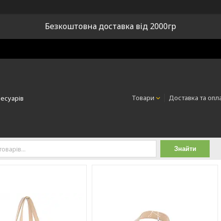
Безкоштовна доставка від 2000гр
Товари
Доставка та опл
сесуарів
Знайти