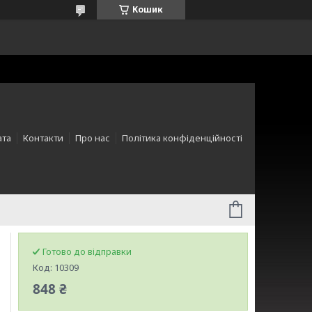
Кошик
ата
Контакти
Про нас
Політика конфіденційності
Готово до відправки
Код:
10309
848 ₴