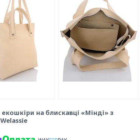
екошкіри на блискавці «Мінді» з
Welassie