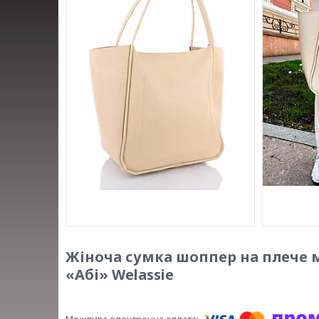
Жіноча сумка шоппер на плече 
«Абі» Welassie