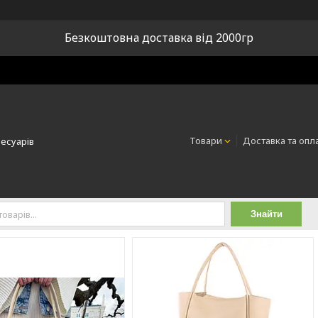
Безкоштовна доставка від 2000гр
Товари
Доставка та опл
сесуарів
Знайти