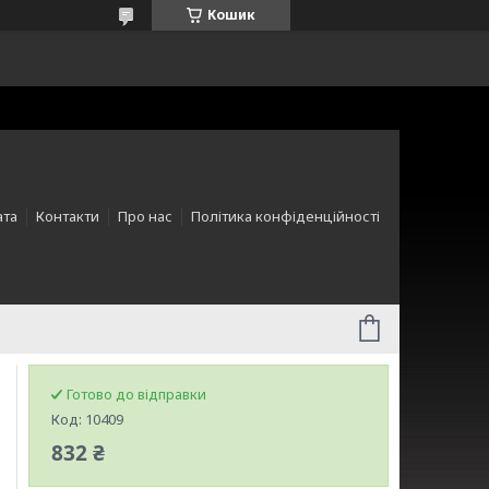
Кошик
ата
Контакти
Про нас
Політика конфіденційності
Готово до відправки
Код:
10409
832 ₴