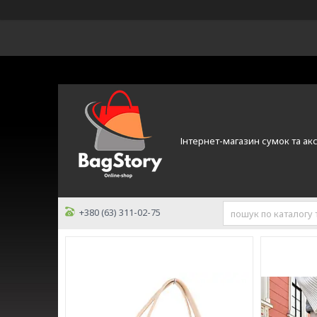
Інтернет-магазин сумок та ак
+380 (63) 311-02-75