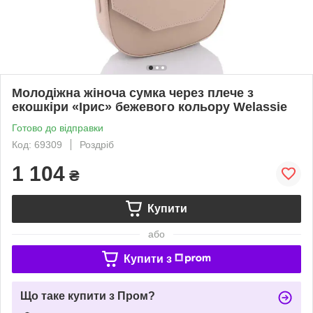
Молодіжна жіноча сумка через плече з
екошкіри «Ірис» бежевого кольору Welassie
Готово до відправки
Код: 69309
Роздріб
1 104
₴
Купити
або
Купити з
Що таке купити з Пром?