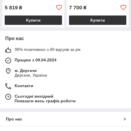
BS2385_1_98
5 819
7 700
₴
₴
Купити
Купити
Про нас
98% позитивних з 49 відгуків за рік
Працює з 09.04.2024
м. Дергачи
Дергачи, Україна
Контакти
Сьогодні вихідний
Показати весь графік роботи
Про нас