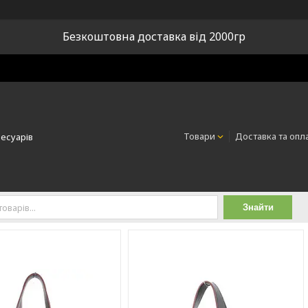
Безкоштовна доставка від 2000гр
Товари
Доставка та опл
сесуарів
Знайти