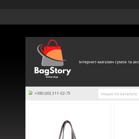
Інтернет-магазин сумок та ак
+380 (63) 311-02-75