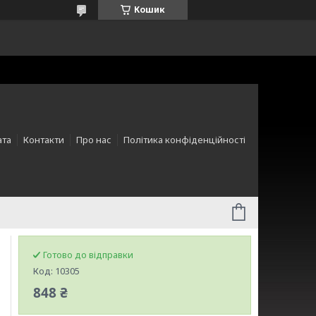
Кошик
ата
Контакти
Про нас
Політика конфіденційності
Готово до відправки
Код:
10305
848 ₴