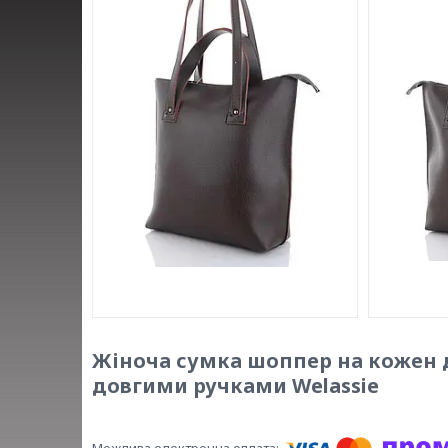
Жіноча сумка шоппер на кожен 
довгими ручками Welassie