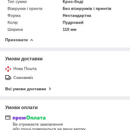
Тип сумки
Крос-боді
Візерунки і принти
Без візерунків і принтів
Форма
Нестандартна
Колір
Пудровий
Ширина
110 мм
Приховати
Умови доставки
Нова Пошта
Самовивіз
Всі умови доставки
Умови оплати
Ви отримаєте замовлення
або гроші повернуться на вашу картку