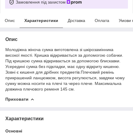
Замовлення під захистом
Опис
Характеристики
Доставка
Оплата
Умови 
Опис
Молодіжна жіноча сумка виготовлена зі шкірозамінника
високої якості. Кришка відкривається за допомогою собачки.
Під кришкою сумка відкривається за допомогою блискавки.
Усередині сумка без підкладки, має одну відкриту кишеню.
Зовні є кишеня для дрібних предметів.Плечовий ремінь
прикрашений ланцюжком, висота регулюється, завдяки чому
сумку можна носити на плечі та через плече. Максимальна
довжина плечового ременя 145 см.
Приховати
Характеристики
Основні