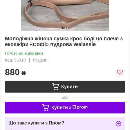
Молодіжна жіноча сумка крос боді на плече з
екошкіри «Софі» пудрова Welassie
Готово до відправки
Код: 56310
Роздріб
880
₴
Купити
або
Купити з
Що таке купити з Пром?