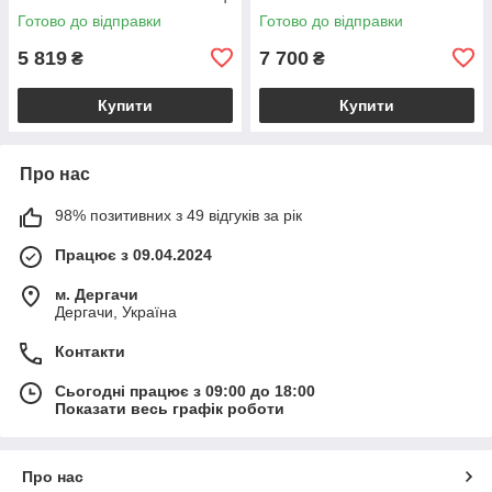
з плечовим ременем,
відділенням і плечовим
Готово до відправки
Готово до відправки
коралова BS2482_1_105
ременем, бежева
BS2385_1_98
5 819
7 700
₴
₴
Купити
Купити
Про нас
98% позитивних з 49 відгуків за рік
Працює з 09.04.2024
м. Дергачи
Дергачи, Україна
Контакти
Сьогодні працює з 09:00 до 18:00
Показати весь графік роботи
Про нас