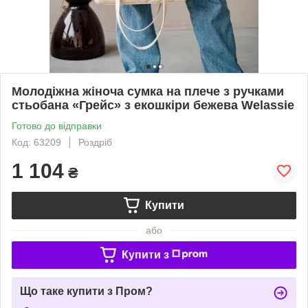
Молодіжна жіноча сумка на плече з ручками
стьобана «Грейс» з екошкіри бежева Welassie
Готово до відправки
Код: 63209
Роздріб
1 104
₴
Купити
або
Купити з
Що таке купити з Пром?