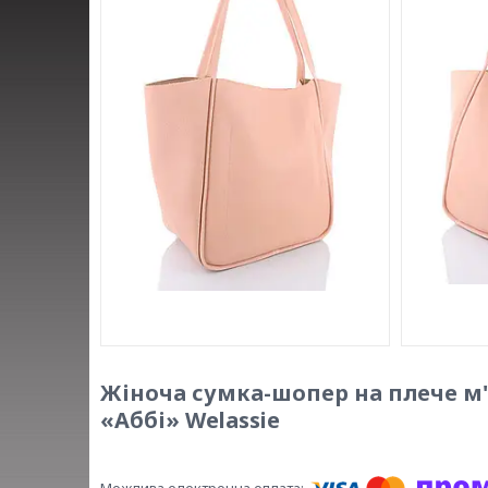
Жіноча сумка-шопер на плече м
«Аббі» Welassie