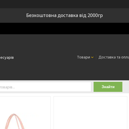
Безкоштовна доставка від 2000гр
Товари
Доставка та опл
сесуарів
Знайти