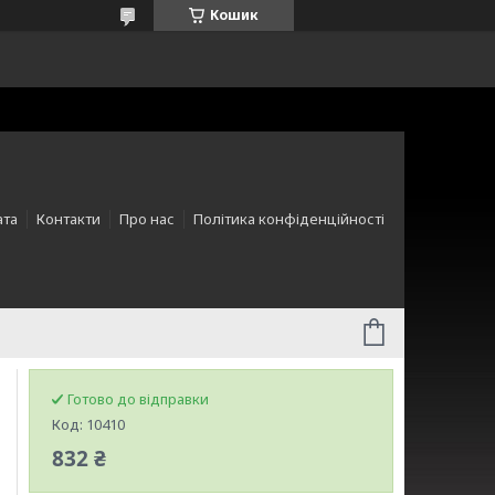
Кошик
ата
Контакти
Про нас
Політика конфіденційності
Готово до відправки
Код:
10410
832 ₴