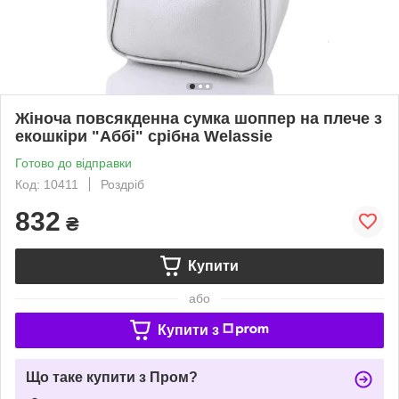
Жіноча повсякденна сумка шоппер на плече з
екошкіри "Аббі" срібна Welassie
Готово до відправки
Код: 10411
Роздріб
832
₴
Купити
або
Купити з
Що таке купити з Пром?