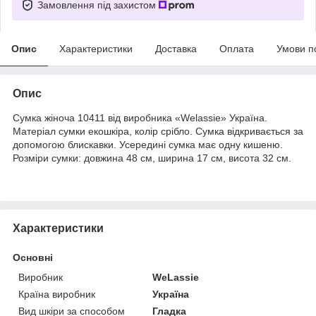
Замовлення під захистом
Опис
Характеристики
Доставка
Оплата
Умови п
Опис
Сумка жіноча 10411 від виробника «Welassie» Україна.
Матеріал сумки екошкіра, колір срібло. Сумка відкривається за
допомогою блискавки. Усередині сумка має одну кишеню.
Розміри сумки: довжина 48 см, ширина 17 см, висота 32 см.
Характеристики
Основні
Виробник
WeLassie
Країна виробник
Україна
Вид шкіри за способом
Гладка