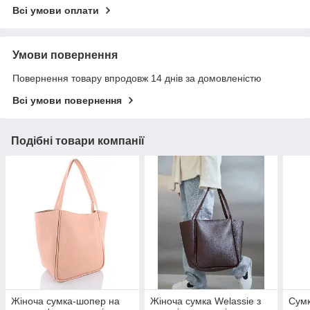
Всі умови оплати
Умови повернення
Повернення товару впродовж 14 днів за домовленістю
Всі умови повернення
Подібні товари компанії
Жіноча сумка-шопер на
Жіноча сумка Welassie з
Сумк