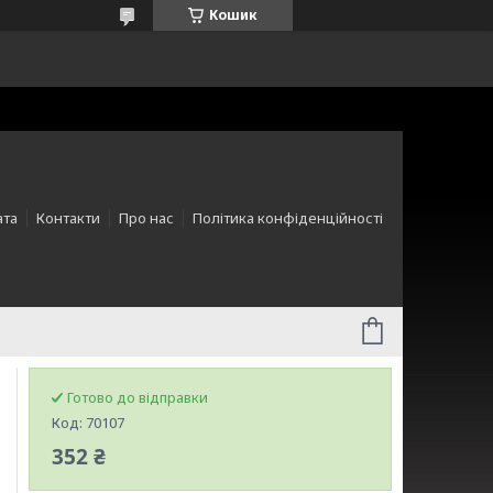
Кошик
ата
Контакти
Про нас
Політика конфіденційності
Готово до відправки
Код:
70107
352 ₴