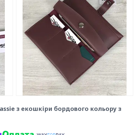
assie з екошкіри бордового кольору з