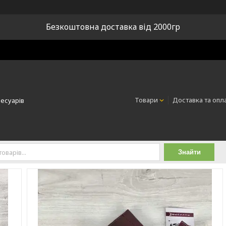
Безкоштовна доставка від 2000гр
Товари
Доставка та опл
сесуарів
Знайти