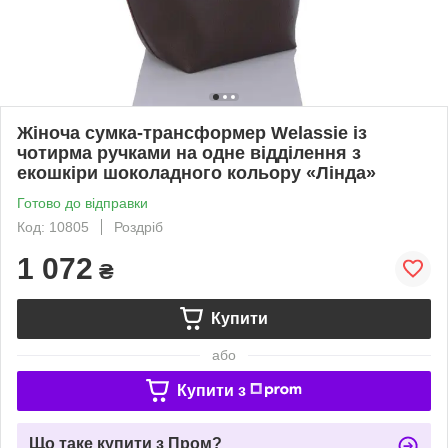
Жіноча сумка-трансформер Welassie із
чотирма ручками на одне відділення з
екошкіри шоколадного кольору «Лінда»
Готово до відправки
Код: 10805
Роздріб
1 072
₴
Купити
або
Купити з
Що таке купити з Пром?