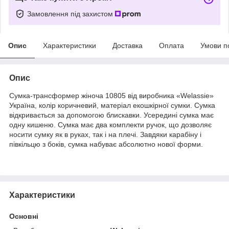
Замовлення під захистом
Опис
Характеристики
Доставка
Оплата
Умови п
Опис
Сумка-трансформер жіноча 10805 від виробника «Welassie»
Україна, колір коричневий, матеріал екошкірної сумки. Сумка
відкривається за допомогою блискавки. Усередині сумка має
одну кишеню. Сумка має два комплекти ручок, що дозволяє
носити сумку як в руках, так і на плечі. Завдяки карабіну і
півкільцю з боків, сумка набуває абсолютно нової форми.
Характеристики
Основні