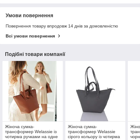
Умови повернення
Повернення товару впродовж 14 днів за домовленістю
Всі умови повернення
Подібні товари компанії
Жіноча сумка-
Жіноча сумка-
Жіно
трансформер Welassie із
трансформер Welassie
тран
чотирма ручками на одне
сірого кольору із чотирма
чорн