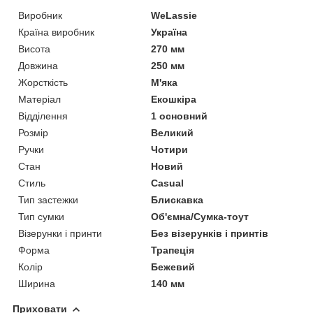
Виробник
WeLassie
Країна виробник
Україна
Висота
270 мм
Довжина
250 мм
Жорсткість
М'яка
Матеріал
Екошкіра
Відділення
1 основний
Розмір
Великий
Ручки
Чотири
Стан
Новий
Стиль
Casual
Тип застежки
Блискавка
Тип сумки
Об'ємна/Сумка-тоут
Візерунки і принти
Без візерунків і принтів
Форма
Трапеція
Колір
Бежевий
Ширина
140 мм
Приховати