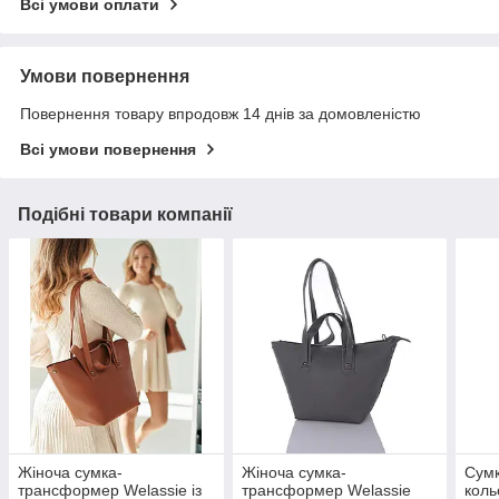
Всі умови оплати
Умови повернення
Повернення товару впродовж 14 днів за домовленістю
Всі умови повернення
Подібні товари компанії
Жіноча сумка-
Жіноча сумка-
Сумк
трансформер Welassie із
трансформер Welassie
коль