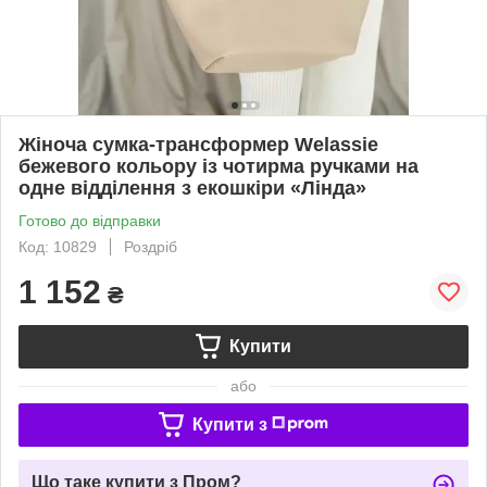
Жіноча сумка-трансформер Welassie
бежевого кольору із чотирма ручками на
одне відділення з екошкіри «Лінда»
Готово до відправки
Код: 10829
Роздріб
1 152
₴
Купити
або
Купити з
Що таке купити з Пром?