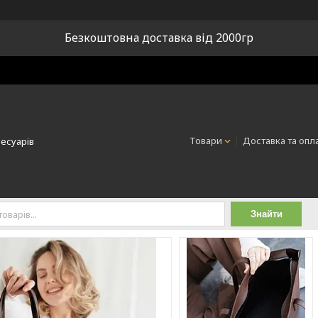
Безкоштовна доставка від 2000гр
Товари
Доставка та опл
сесуарів
Знайти