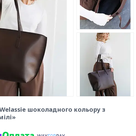
 Welassie шоколадного кольору з
мілі»