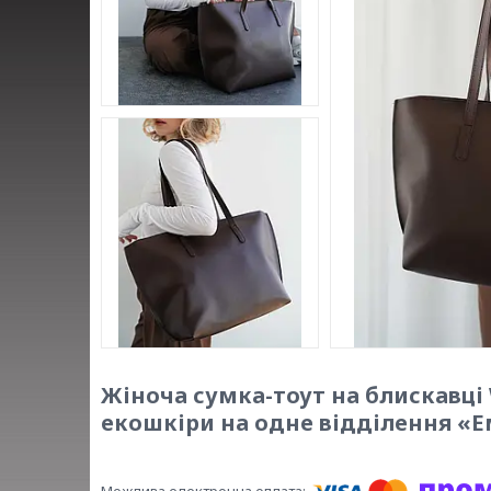
Жіноча сумка-тоут на блискавці
екошкіри на одне відділення «Е