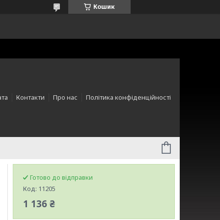
Кошик
ата
Контакти
Про нас
Політика конфіденційності
Готово до відправки
Код:
11205
1 136 ₴