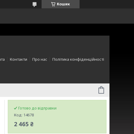
Кошик
ата
Контакти
Про нас
Політика конфіденційності
Готово до відправки
Код:
14678
2 465 ₴