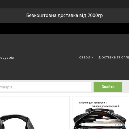
Безкоштовна доставка від 2000гр
Товари
Доставка та опл
сесуарів
Знайти