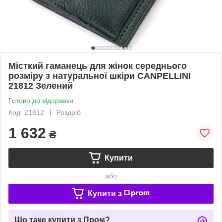
Місткий гаманець для жінок середнього
розміру з натуральної шкіри CANPELLINI
21812 Зелений
Готово до відправки
Код: 21812
Роздріб
1 632
₴
Купити
або
Купити з
Що таке купити з Пром?