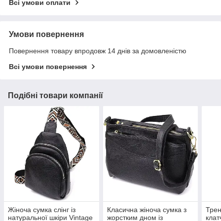
Всі умови оплати
Умови повернення
Повернення товару впродовж 14 днів за домовленістю
Всі умови повернення
Подібні товари компанії
Жіноча сумка слінг із
Класична жіноча сумка з
Трен
натуральної шкіри Vintage
жорстким дном із
клат