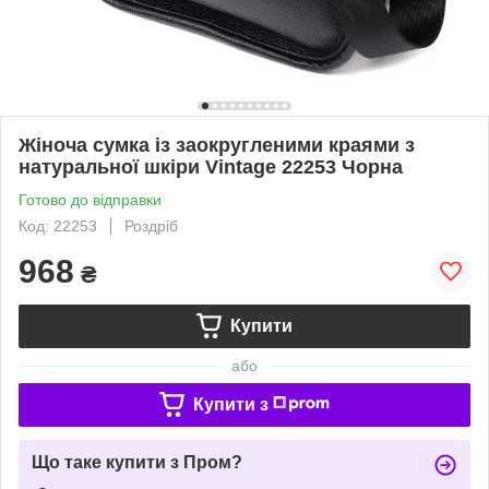
Жіноча сумка із заокругленими краями з
натуральної шкіри Vintage 22253 Чорна
Готово до відправки
Код: 22253
Роздріб
968
₴
Купити
або
Купити з
Що таке купити з Пром?