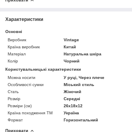
Характеристики
Основні
Виробник
Vintage
Країна виробник
Китай
Матеріал
Натуральна шкіра
Колір
Чорний
Користувальницькі характеристики
Можна носити
У руці, Через плече
Особливості сумки
Міський стиль
Стать
Жіночий
Розмір
Середні
Розміри (см)
26х18х12
Країна походження ТМ
Україна
Формат
Горизонтальний
Приховати