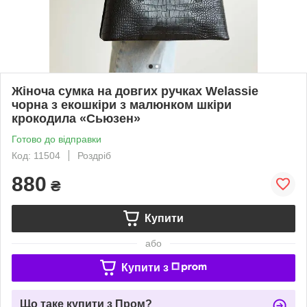
Жіноча сумка на довгих ручках Welassie
чорна з екошкіри з малюнком шкіри
крокодила «Сьюзен»
Готово до відправки
Код: 11504
Роздріб
880
₴
Купити
або
Купити з
Що таке купити з Пром?