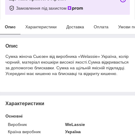
Замовлення під захистом
Опис
Характеристики
Доставка
Оплата
Умови п
Опис
Сумка жіноча Сьюзен від виробника «Welassie» Україна, колір
чорний, матеріал екошкіри високої якості.Сумка відкривається
за допомогою блискавки. Сумка на щільній якісній підкладці.
Усередині має кишеню на блискавці та відкриту кишеню.
Характеристики
Основні
Виробник
WeLassie
Країна виробник
Україна