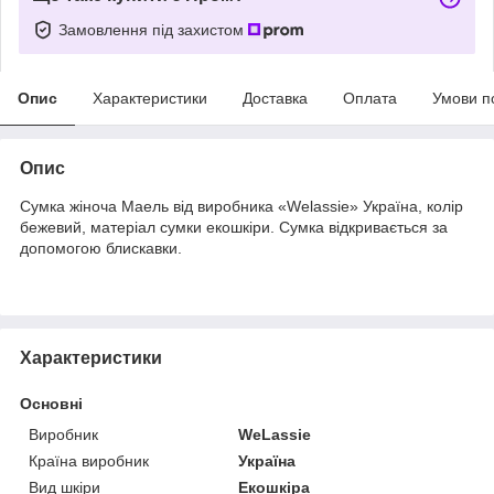
Замовлення під захистом
Опис
Характеристики
Доставка
Оплата
Умови п
Опис
Сумка жіноча Маель від виробника «Welassie» Україна, колір
бежевий, матеріал сумки екошкіри. Сумка відкривається за
допомогою блискавки.
Характеристики
Основні
Виробник
WeLassie
Країна виробник
Україна
Вид шкіри
Екошкіра