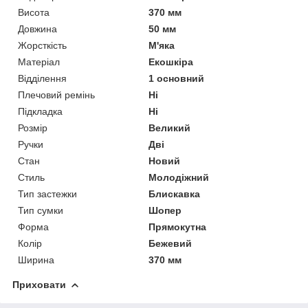
Висота
370 мм
Довжина
50 мм
Жорсткість
М'яка
Матеріал
Екошкіра
Відділення
1 основний
Плечовий ремінь
Ні
Підкладка
Ні
Розмір
Великий
Ручки
Дві
Стан
Новий
Стиль
Молодіжний
Тип застежки
Блискавка
Тип сумки
Шопер
Форма
Прямокутна
Колір
Бежевий
Ширина
370 мм
Приховати