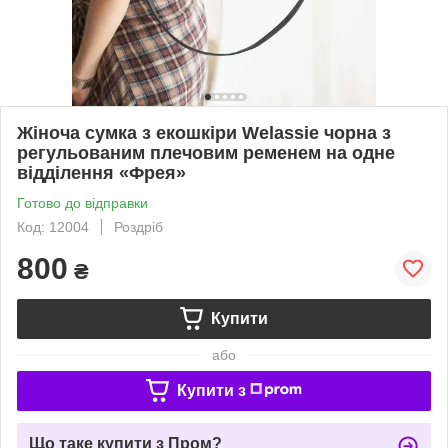
Жіноча сумка з екошкіри Welassie чорна з
регульованим плечовим ременем на одне
відділення «Фрея»
Готово до відправки
Код: 12004
Роздріб
800
₴
Купити
або
Купити з
Що таке купити з Пром?