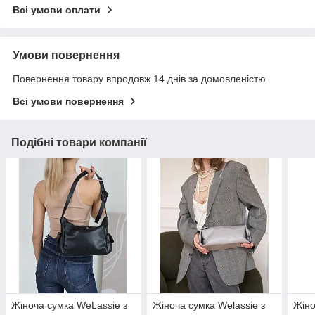
Всі умови оплати
Умови повернення
Повернення товару впродовж 14 днів за домовленістю
Всі умови повернення
Подібні товари компанії
Жіноча сумка WeLassie з
Жіноча сумка Welassie з
Жіно