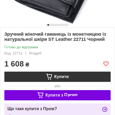
Зручний жіночий гаманець із монетницею із
натуральної шкіри ST Leather 22711 Чорний
Готово до відправки
Код: 22711
Роздріб
1 608
₴
Купити
або
Купити з
Що таке купити з Пром?