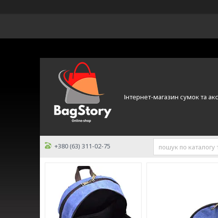
Інтернет-магазин сумок та ак
+380 (63) 311-02-75