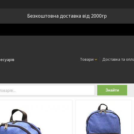
Безкоштовна доставка від 2000гр
Товари
Доставка та опл
сесуарів
Знайти