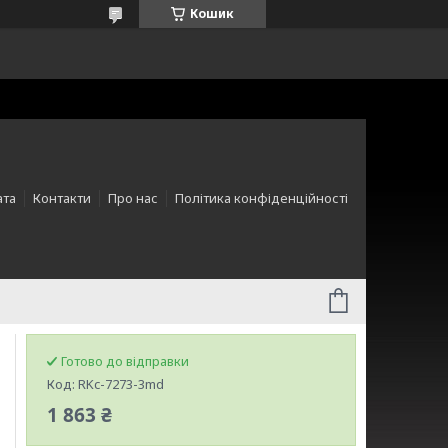
Кошик
ата
Контакти
Про нас
Політика конфіденційності
Готово до відправки
Код:
RKc-7273-3md
1 863 ₴