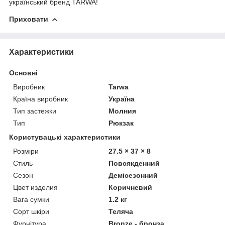
український бренд TARWA!
Приховати
Характеристики
Основні
Виробник
Tarwa
Країна виробник
Україна
Тип застежки
Молния
Тип
Рюкзак
Користувацькі характеристики
Розміри
27.5 × 37 × 8
Стиль
Повсякденний
Сезон
Демісезонний
Цвет изделия
Коричневий
Вага сумки
1.2 кг
Сорт шкіри
Теляча
Фурнітура
Bronze - бронза