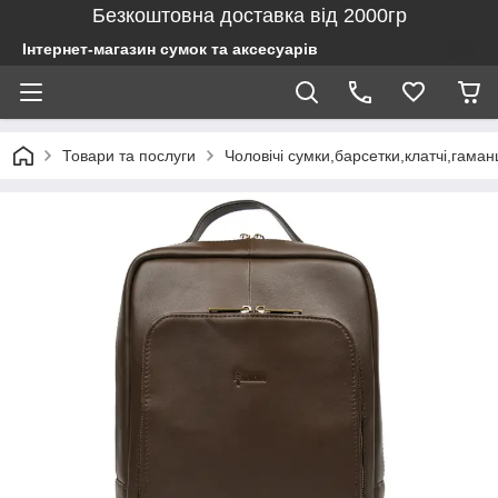
Безкоштовна доставка від 2000гр
Інтернет-магазин сумок та аксесуарів
Товари та послуги
Чоловічі сумки,барсетки,клатчі,гаман