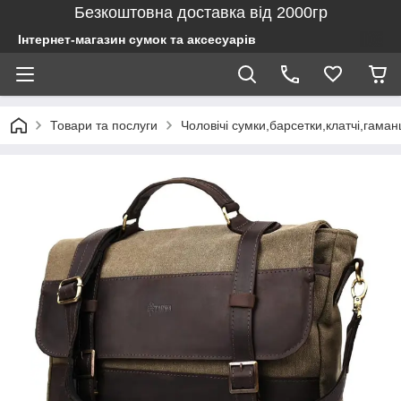
Безкоштовна доставка від 2000гр
Інтернет-магазин сумок та аксесуарів
Товари та послуги
Чоловічі сумки,барсетки,клатчі,гаман