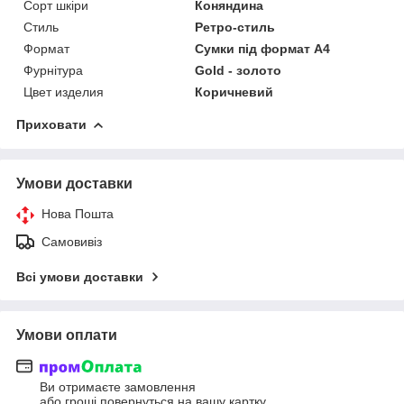
Сорт шкіри
Коняндина
Стиль
Ретро-стиль
Формат
Сумки під формат А4
Фурнітура
Gold - золото
Цвет изделия
Коричневий
Приховати
Умови доставки
Нова Пошта
Самовивіз
Всі умови доставки
Умови оплати
Ви отримаєте замовлення
або гроші повернуться на вашу картку