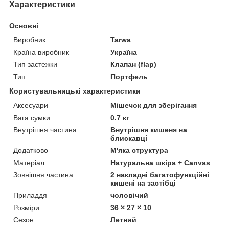
Характеристики
Основні
Виробник
Tarwa
Країна виробник
Україна
Тип застежки
Клапан (flap)
Тип
Портфель
Користувальницькі характеристики
Аксесуари
Мішечок для зберігання
Вага сумки
0.7 кг
Внутрішня частина
Внутрішня кишеня на
блискавці
Додатково
М'яка структура
Матеріал
Натуральна шкіра + Canvas
Зовнішня частина
2 накладні багатофункційні
кишені на застібці
Приладдя
чоловічий
Розміри
36 × 27 × 10
Сезон
Летний