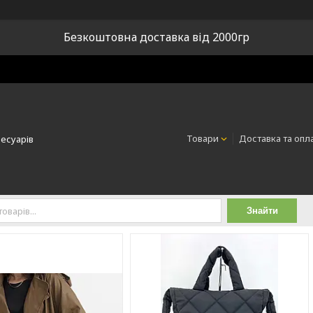
Безкоштовна доставка від 2000гр
Товари
Доставка та опл
сесуарів
Знайти