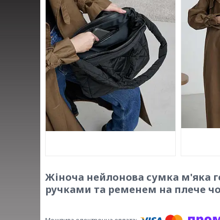
Жіноча нейлонова сумка м'яка г
ручками та ременем на плече чо