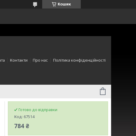
Кошик
ата
Контакти
Про нас
Політика конфіденційності
Готово до відправки
Код:
67514
784 ₴