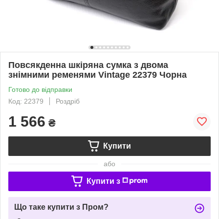
Повсякденна шкіряна сумка з двома
знімними ременями Vintage 22379 Чорна
Готово до відправки
Код: 22379
Роздріб
1 566
₴
Купити
або
Купити з
Що таке купити з Пром?