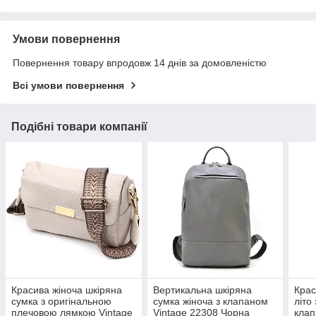
Умови повернення
Повернення товару впродовж 14 днів за домовленістю
Всі умови повернення
Подібні товари компанії
Красива жіноча шкіряна
Вертикальна шкіряна
Крас
сумка з оригінальною
сумка жіноча з клапаном
літо
плечовою лямкою Vintage
Vintage 22308 Чорна
клап