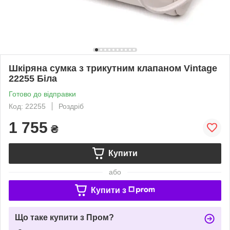
Шкіряна сумка з трикутним клапаном Vintage
22255 Біла
Готово до відправки
Код: 22255
Роздріб
1 755
₴
Купити
або
Купити з
Що таке купити з Пром?