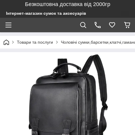
Безкоштовна доставка від 2000гр
Інтернет-магазин сумок та аксесуарів
Товари та послуги
Чоловічі сумки,барсетки,клатчі,гаман