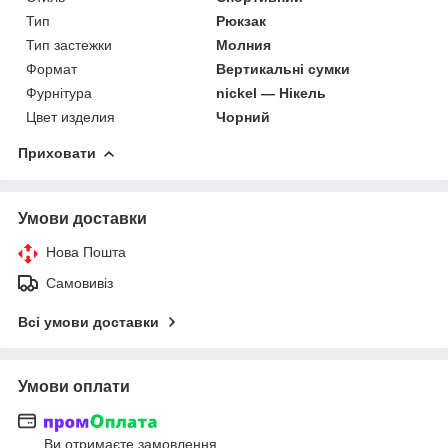
Тип
Рюкзак
Тип застежки
Молния
Формат
Вертикальні сумки
Фурнітура
nickel — Нікель
Цвет изделия
Чорний
Приховати
Умови доставки
Нова Пошта
Самовивіз
Всі умови доставки
Умови оплати
Ви отримаєте замовлення