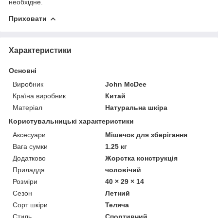
необхідне.
Приховати
Характеристики
Основні
Виробник
John McDee
Країна виробник
Китай
Матеріал
Натуральна шкіра
Користувальницькі характеристики
Аксесуари
Мішечок для зберігання
Вага сумки
1.25 кг
Додатково
Жорстка конструкція
Приладдя
чоловічий
Розміри
40 × 29 × 14
Сезон
Летний
Сорт шкіри
Теляча
Стиль
Спортивний