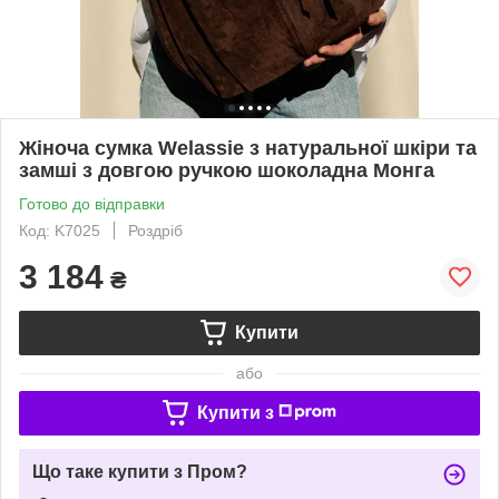
Жіноча сумка Welassie з натуральної шкіри та
замші з довгою ручкою шоколадна Монга
Готово до відправки
Код: K7025
Роздріб
3 184
₴
Купити
або
Купити з
Що таке купити з Пром?