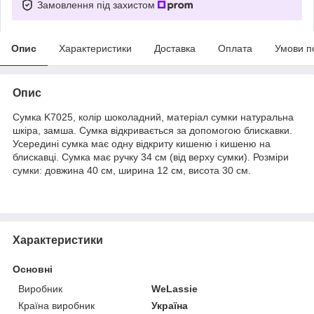
Замовлення під захистом
Опис
Характеристики
Доставка
Оплата
Умови п
Опис
Сумка K7025, колір шоколадний, матеріал сумки натуральна
шкіра, замша. Сумка відкривається за допомогою блискавки.
Усередині сумка має одну відкриту кишеню і кишеню на
блискавці. Сумка має ручку 34 см (від верху сумки). Розміри
сумки: довжина 40 см, ширина 12 см, висота 30 см.
Характеристики
Основні
Виробник
WeLassie
Країна виробник
Україна