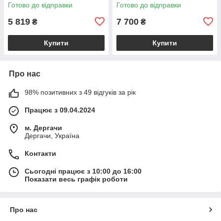
з плечовим ременем,
відділенням і плечовим
Готово до відправки
Готово до відправки
коралова BS2482_1_105
ременем, бежева
BS2385_1_98
5 819
7 700
₴
₴
Купити
Купити
Про нас
98% позитивних з 49 відгуків за рік
Працює з 09.04.2024
м. Дергачи
Дергачи, Україна
Контакти
Сьогодні працює з 10:00 до 16:00
Показати весь графік роботи
Про нас