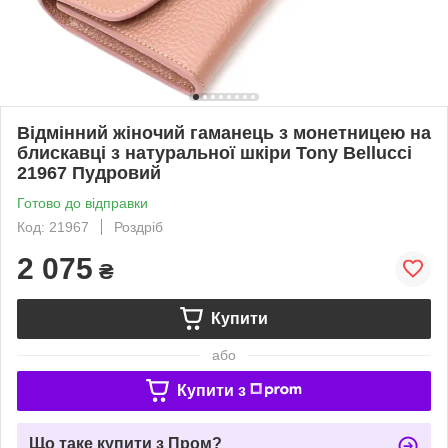
Відмінний жіночий гаманець з монетницею на
блискавці з натуральної шкіри Tony Bellucci
21967 Пудровий
Готово до відправки
Код: 21967
Роздріб
2 075
₴
Купити
або
Купити з
Що таке купити з Пром?