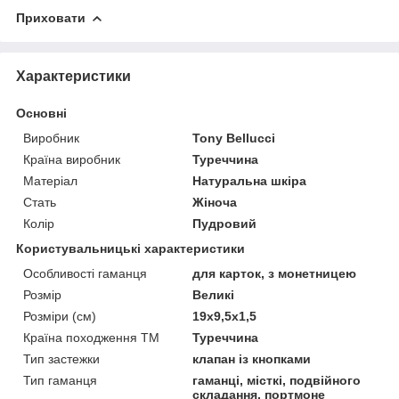
Приховати
Характеристики
Основні
Виробник
Tony Bellucci
Країна виробник
Туреччина
Матеріал
Натуральна шкіра
Стать
Жіноча
Колір
Пудровий
Користувальницькі характеристики
Особливості гаманця
для карток, з монетницею
Розмір
Великі
Розміри (см)
19х9,5х1,5
Країна походження ТМ
Туреччина
Тип застежки
клапан із кнопками
Тип гаманця
гаманці, місткі, подвійного
складання, портмоне