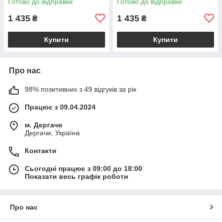
Готово до відправки
Готово до відправки
фіолетово-сірий VL18846
рожевий VL18847
1 435
1 435
₴
₴
Купити
Купити
Про нас
98% позитивних з 49 відгуків за рік
Працює з 09.04.2024
м. Дергачи
Дергачи, Україна
Контакти
Сьогодні працює з 09:00 до 18:00
Показати весь графік роботи
Про нас