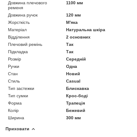
Довжина плечового
1100 мм
ременя
Довжина ручок
120 мм
Жорсткість
М'яка
Матеріал
Натуральна шкіра
Відділення
2 основних
Плечовий ремінь
Так
Підкладка
Так
Розмір
Середній
Ручки
Одна
Стан
Новий
Стиль
Casual
Тип застежки
Блискавка
Тип сумки
Крос-боді
Форма
Трапеція
Колір
Бежевий
Ширина
300 мм
Приховати