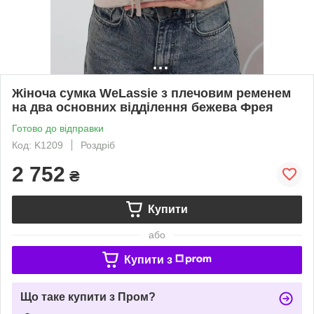
Жіноча сумка WeLassie з плечовим ременем
на два основних відділення бежева Фрея
Готово до відправки
Код: K1209
Роздріб
2 752
₴
Купити
або
Купити з
Що таке купити з Пром?