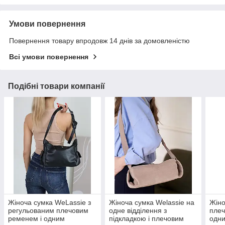
Умови повернення
Повернення товару впродовж 14 днів за домовленістю
Всі умови повернення
Подібні товари компанії
Жіноча сумка WeLassie з
Жіноча сумка Welassie на
Жіно
регульованим плечовим
одне відділення з
плеч
ременем і одним
підкладкою і плечовим
одни