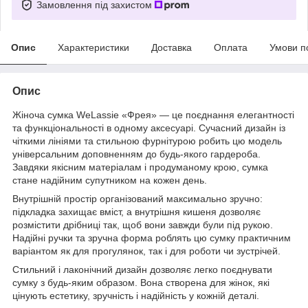
Замовлення під захистом
Опис
Характеристики
Доставка
Оплата
Умови п
Опис
Жіноча сумка WeLassie «Фрея» — це поєднання елегантності
та функціональності в одному аксесуарі. Сучасний дизайн із
чіткими лініями та стильною фурнітурою робить цю модель
універсальним доповненням до будь-якого гардероба.
Завдяки якісним матеріалам і продуманому крою, сумка
стане надійним супутником на кожен день.
Внутрішній простір організований максимально зручно:
підкладка захищає вміст, а внутрішня кишеня дозволяє
розмістити дрібниці так, щоб вони завжди були під рукою.
Надійні ручки та зручна форма роблять цю сумку практичним
варіантом як для прогулянок, так і для роботи чи зустрічей.
Стильний і лаконічний дизайн дозволяє легко поєднувати
сумку з будь-яким образом. Вона створена для жінок, які
цінують естетику, зручність і надійність у кожній деталі.