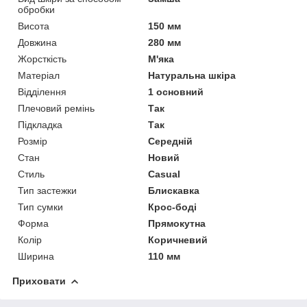
обробки
Висота
150 мм
Довжина
280 мм
Жорсткість
М'яка
Матеріал
Натуральна шкіра
Відділення
1 основний
Плечовий ремінь
Так
Підкладка
Так
Розмір
Середній
Стан
Новий
Стиль
Casual
Тип застежки
Блискавка
Тип сумки
Крос-боді
Форма
Прямокутна
Колір
Коричневий
Ширина
110 мм
Приховати