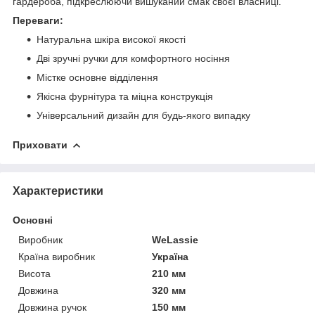
гардероба, підкреслюючи вишуканий смак своєї власниці.
Переваги:
Натуральна шкіра високої якості
Дві зручні ручки для комфортного носіння
Містке основне відділення
Якісна фурнітура та міцна конструкція
Універсальний дизайн для будь-якого випадку
Приховати
Характеристики
Основні
Виробник
WeLassie
Країна виробник
Україна
Висота
210 мм
Довжина
320 мм
Довжина ручок
150 мм