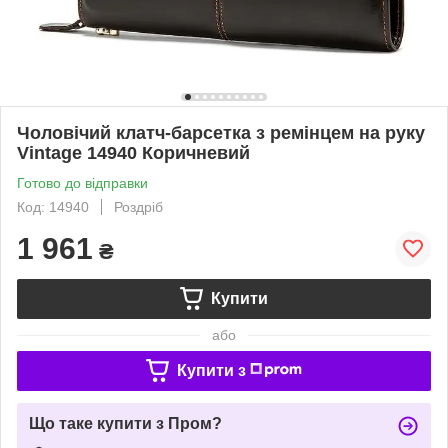
Чоловічий клатч-барсетка з ремінцем на руку
Vintage 14940 Коричневий
Готово до відправки
Код: 14940
Роздріб
1 961
₴
Купити
або
Купити з
Що таке купити з Пром?