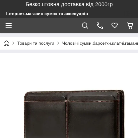
Безкоштовна доставка від 2000гр
Інтернет-магазин сумок та аксесуарів
Товари та послуги
Чоловічі сумки,барсетки,клатчі,гаман