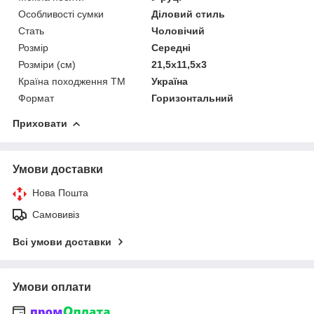
Особливості сумки
Діловий стиль
Стать
Чоловічий
Розмір
Середні
Розміри (см)
21,5х11,5х3
Країна походження ТМ
Україна
Формат
Горизонтальний
Приховати
Умови доставки
Нова Пошта
Самовивіз
Всі умови доставки
Умови оплати