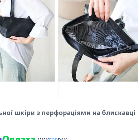
ьної шкіри з перфораціями на блискавці