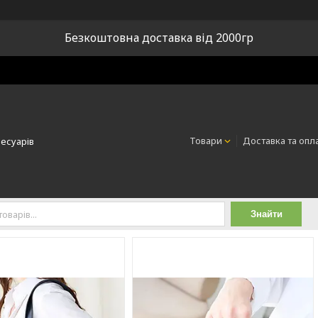
Безкоштовна доставка від 2000гр
Товари
Доставка та опл
сесуарів
Знайти