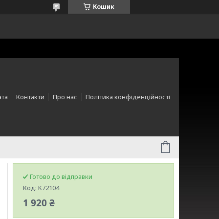
Кошик
ата
Контакти
Про нас
Політика конфіденційності
Готово до відправки
Код:
K72104
1 920 ₴