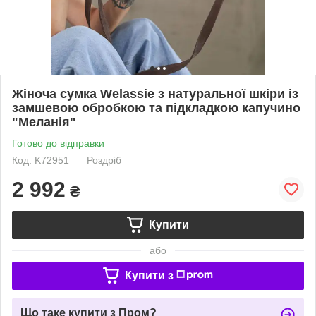
Жіноча сумка Welassie з натуральної шкіри із
замшевою обробкою та підкладкою капучино
"Меланія"
Готово до відправки
Код: K72951
Роздріб
2 992
₴
Купити
або
Купити з
Що таке купити з Пром?