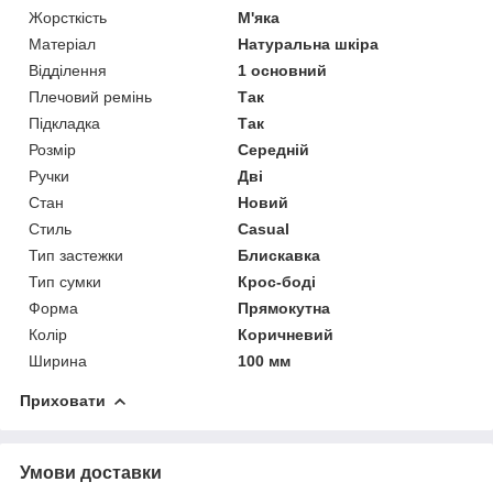
Жорсткість
М'яка
Матеріал
Натуральна шкіра
Відділення
1 основний
Плечовий ремінь
Так
Підкладка
Так
Розмір
Середній
Ручки
Дві
Стан
Новий
Стиль
Casual
Тип застежки
Блискавка
Тип сумки
Крос-боді
Форма
Прямокутна
Колір
Коричневий
Ширина
100 мм
Приховати
Умови доставки