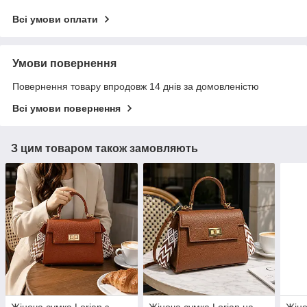
Всі умови оплати
Умови повернення
Повернення товару впродовж 14 днів за домовленістю
Всі умови повернення
З цим товаром також замовляють
Жіноча сумка Lorian з
Жіноча сумка Lorian на
Жіно