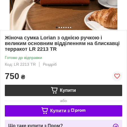
Жіноча сумка Lorian з однією ручкою і
великим основним відділенням на блискавці
терракот LR 2213 TR
Готово до відправки
Код: LR 2213 TR
Роздріб
750
₴
Купити
або
Купити з
Що таке купити з Пром?