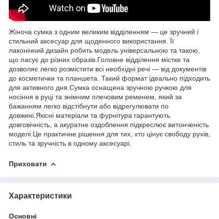
Жіноча сумка з одним великим відділенням — це зручний і
стильний аксесуар для щоденного використання. Її
лаконічний дизайн робить модель універсальною та такою,
що пасує до різних образів.Головне відділення містке та
дозволяє легко розмістити всі необхідні речі — від документів
до косметички та планшета. Такий формат ідеально підходить
для активного дня.Сумка оснащена зручною ручкою для
носіння в руці та знімним плечовим ременем, який за
бажанням легко відстібнути або відрегулювати по
довжині.Якісні матеріали та фурнітура гарантують
довговічність, а акуратне оздоблення підкреслює витонченість
моделі.Це практичне рішення для тих, хто цінує свободу рухів,
стиль та зручність в одному аксесуарі.
Приховати
Характеристики
Основні