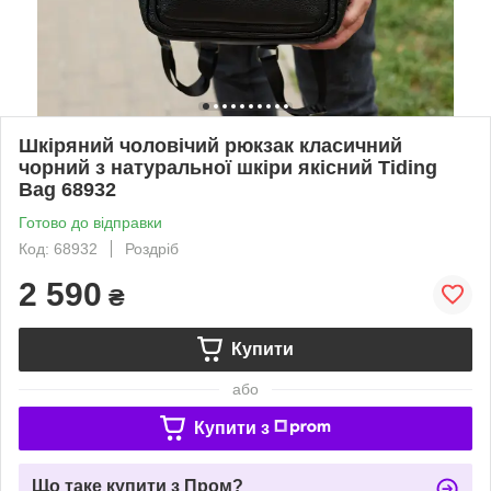
Шкіряний чоловічий рюкзак класичний
чорний з натуральної шкіри якісний Tiding
Bag 68932
Готово до відправки
Код: 68932
Роздріб
2 590
₴
Купити
або
Купити з
Що таке купити з Пром?