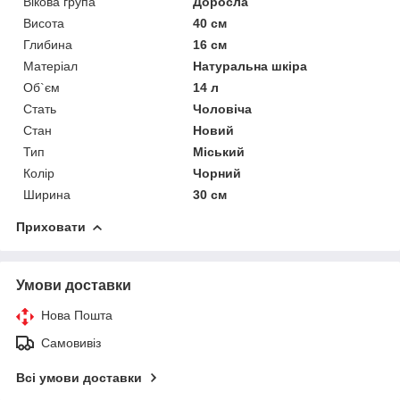
Вікова група
Доросла
Висота
40 см
Глибина
16 см
Матеріал
Натуральна шкіра
Об`єм
14 л
Стать
Чоловіча
Стан
Новий
Тип
Міський
Колір
Чорний
Ширина
30 см
Приховати
Умови доставки
Нова Пошта
Самовивіз
Всі умови доставки