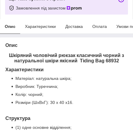
Замовлення під захистом
Опис
Характеристики
Доставка
Оплата
Умови п
Опис
Шкіряний чоловічий рюкзак класичний чорний з
натуральної шкіри якісний Tiding Bag 68932
Характеристики
Матеріал: натуральна шкіра;
Виробник: Туреччина;
Колір: чорний;
Розміри (ШхВхГ): 30 х 40 х16.
Структу
ра
(1) одне основне відділення;