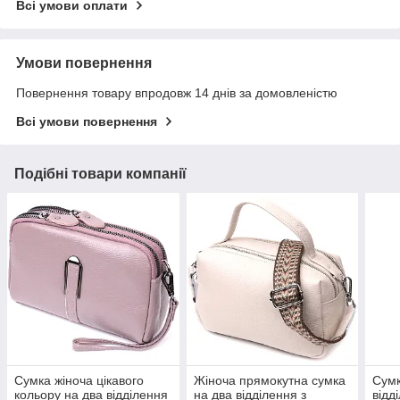
Всі умови оплати
Умови повернення
Повернення товару впродовж 14 днів за домовленістю
Всі умови повернення
Подібні товари компанії
Сумка жіноча цікавого
Жіноча прямокутна сумка
Сумк
кольору на два відділення
на два відділення з
відд